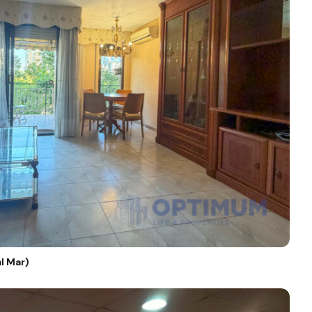
l Mar)