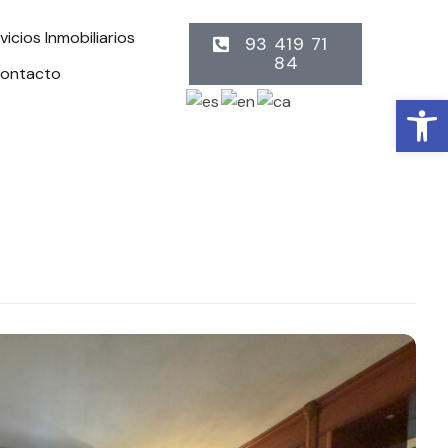
vicios Inmobiliarios
93 419 71
84
ontacto
Abrir