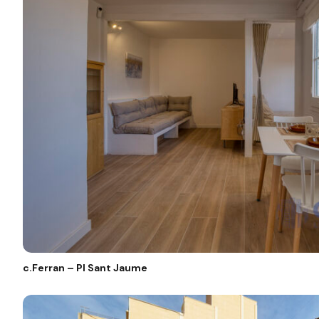
c.Ferran – Pl Sant Jaume