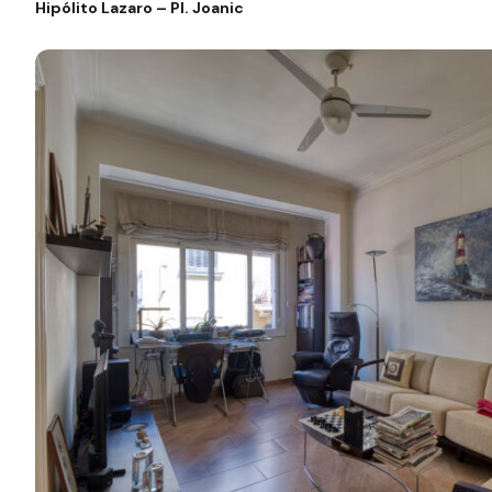
Hipólito Lazaro – Pl. Joanic