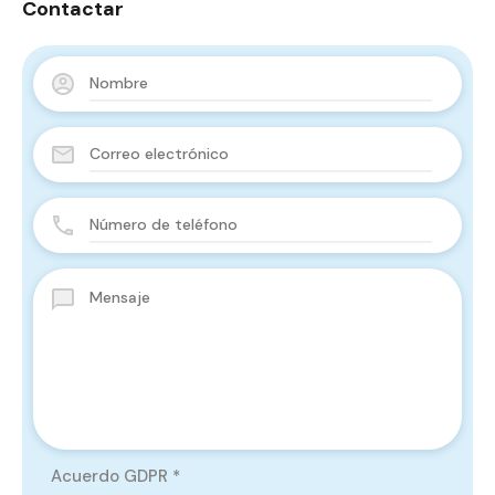
Contactar
Acuerdo GDPR
*