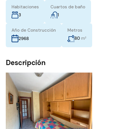
Habitaciones
Cuartos de baño
3
1
Año de Construcción
Metros
80
m²
2968
Descripción