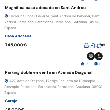
Magnífica casa adosada en Sant Andreu
Carrer de Pons i Gallarza, Sant Andreu de Palomar, Sant
Andreu, Barcelona, Barcelonés, Barcelona, Cataluña, 08001,
España
Casa Adosada
745.000€
3
3
110
12
1
Parking doble en venta en Avenida Diagonal
427, Avenida Diagonal, l'Antiga Esquerra de l'Eixample,
Eixample, Barcelona, Barcelonés, Barcelona, Cataluña, 08001,
España
Garaje
45.000€