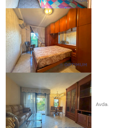
Avda.