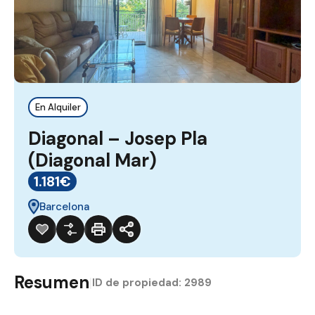
En Alquiler
Diagonal – Josep Pla
(Diagonal Mar)
1.181€
Barcelona
Resumen
|
ID de propiedad:
2989