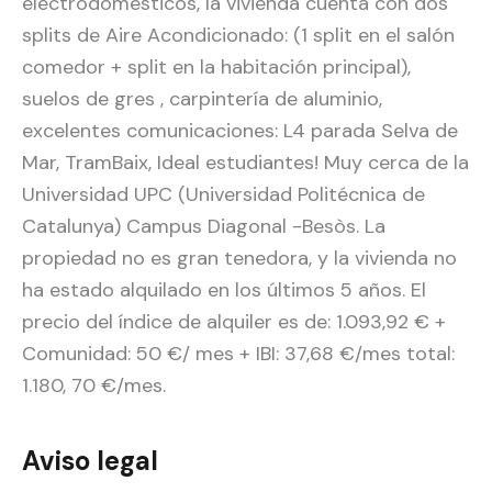
electrodomésticos, la vivienda cuenta con dos
splits de Aire Acondicionado: (1 split en el salón
comedor + split en la habitación principal),
suelos de gres , carpintería de aluminio,
excelentes comunicaciones: L4 parada Selva de
Mar, TramBaix, Ideal estudiantes! Muy cerca de la
Universidad UPC (Universidad Politécnica de
Catalunya) Campus Diagonal -Besòs. La
propiedad no es gran tenedora, y la vivienda no
ha estado alquilado en los últimos 5 años. El
precio del índice de alquiler es de: 1.093,92 € +
Comunidad: 50 €/ mes + IBI: 37,68 €/mes total:
1.180, 70 €/mes.
Aviso legal