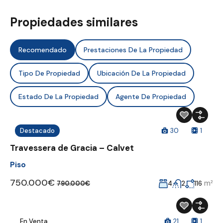
Propiedades similares
Recomendado
Prestaciones De La Propiedad
Tipo De Propiedad
Ubicación De La Propiedad
Estado De La Propiedad
Agente De Propiedad
Destacado
30
1
Travessera de Gracia – Calvet
Piso
750.000€
m²
4
2
116
790.000€
En Venta
21
1