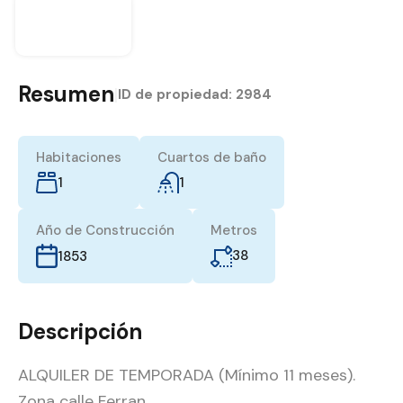
Resumen
|
ID de propiedad:
2984
Habitaciones
Cuartos de baño
1
1
Año de Construcción
Metros
38
1853
Descripción
ALQUILER DE TEMPORADA (Mínimo 11 meses).
Zona calle Ferran.