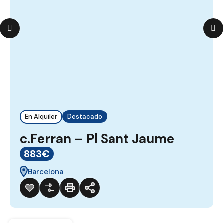
En Alquiler
Destacado
c.Ferran – Pl Sant Jaume
883€
Barcelona