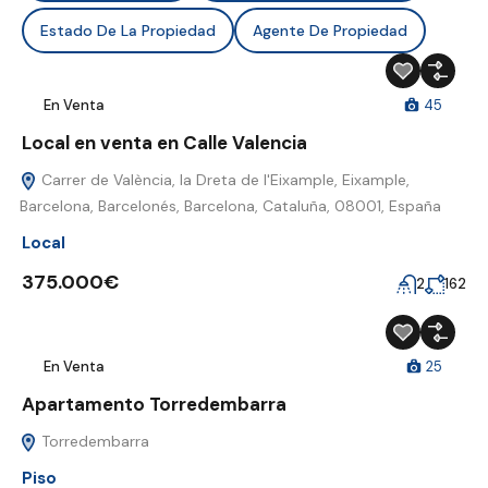
Estado De La Propiedad
Agente De Propiedad
En Venta
45
Local en venta en Calle Valencia
Carrer de València, la Dreta de l'Eixample, Eixample,
Barcelona, Barcelonés, Barcelona, Cataluña, 08001, España
Local
375.000€
2
162
En Venta
25
Apartamento Torredembarra
Torredembarra
Piso