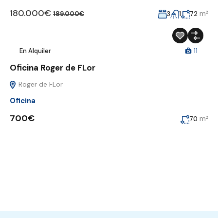
180.000€
m²
3
1
72
189.000€
En Alquiler
11
Oficina Roger de FLor
Roger de FLor
Oficina
700€
m²
70