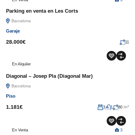
Parking en venta en Les Corts
Barcelona
Garaje
28.000€
11
En Alquiler
Diagonal – Josep Pla (Diagonal Mar)
Barcelona
Piso
1.181€
m²
3
1
80
En Venta
3