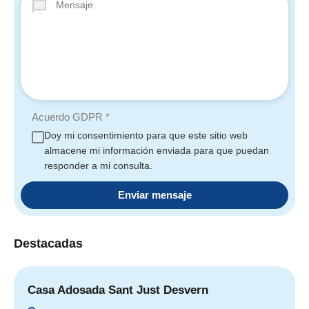
Acuerdo GDPR
*
Doy mi consentimiento para que este sitio web
almacene mi información enviada para que puedan
responder a mi consulta.
Destacadas
Casa Adosada Sant Just Desvern
G