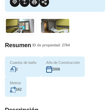
Resumen
|
ID de propiedad:
2764
Cuartos de baño
Año de Construcción
2
2008
Metros
162
Descripción