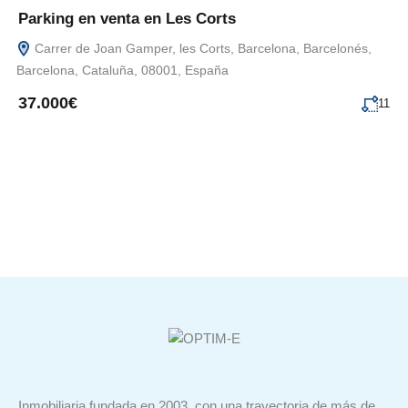
Parking en venta en Les Corts
Carrer de Joan Gamper, les Corts, Barcelona, Barcelonés,
Barcelona, Cataluña, 08001, España
37.000€
11
Inmobiliaria fundada en 2003, con una trayectoria de más de