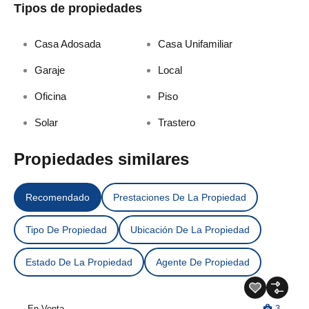
Tipos de propiedades
Casa Adosada
Casa Unifamiliar
Garaje
Local
Oficina
Piso
Solar
Trastero
Propiedades similares
Recomendado
Prestaciones De La Propiedad
Tipo De Propiedad
Ubicación De La Propiedad
Estado De La Propiedad
Agente De Propiedad
En Venta
3