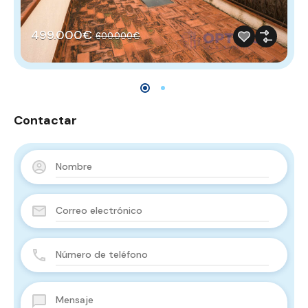
499.000€
600.000€
Contactar