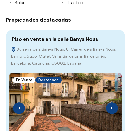
Solar
Trastero
Propiedades destacadas
Piso en venta en la calle Banys Nous
P
S
Xurreria dels Banys Nous, 8, Carrer dels Banys Nous,
Barrio Gótico, Ciutat Vella, Barcelona, Barcelonés,
Barcelona, Cataluña, 08002, España
En Venta
Destacado