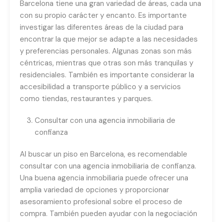
Barcelona tiene una gran variedad de áreas, cada una
con su propio carácter y encanto. Es importante
investigar las diferentes áreas de la ciudad para
encontrar la que mejor se adapte a las necesidades
y preferencias personales. Algunas zonas son más
céntricas, mientras que otras son más tranquilas y
residenciales. También es importante considerar la
accesibilidad a transporte público y a servicios
como tiendas, restaurantes y parques.
Consultar con una agencia inmobiliaria de
confianza
Al buscar un piso en Barcelona, es recomendable
consultar con una agencia inmobiliaria de confianza.
Una buena agencia inmobiliaria puede ofrecer una
amplia variedad de opciones y proporcionar
asesoramiento profesional sobre el proceso de
compra. También pueden ayudar con la negociación